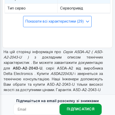
Тип серво
Сервопривід
Показати всі характеристики (29)
На цій сторінці інформація про
Серія ASDA-A2 ( ASD-
A2-2043-U )
з докладним описом технічних
характеристик . Ви можете завантажити документацію
ASD-A2-2043-U
для
, серії ASDA-A2 від виробника
Delta Electronics . Купити
ASDA22043U
і звернеться за
технічною консультацією. Наші Інженери допоможуть
Вам обрати та купити ASD-A2-2043-U тільки високої
якості за доступними цінами. Гарантія. ASD-A2-2043-U
Підпишіться на email розсилку зі знижками
ПІДПИСАТИСЯ