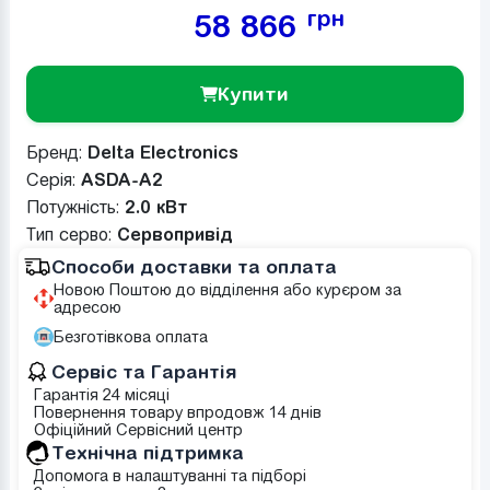
грн
58 866
Купити
Бренд:
Delta Electronics
Серія:
ASDA-A2
Потужність:
2.0 кВт
Тип серво:
Сервопривід
Способи доставки та оплата
Новою Поштою до відділення або курєром за
адресою
Безготівкова оплата
Сервіс та Гарантія
Гарантія 24 місяці
Повернення товару впродовж 14 днів
Офіційний Сервісний центр
Tехнічна підтримка
Допомога в налаштуванні та підборі