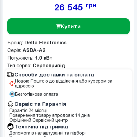
грн
26 545
Купити
Бренд:
Delta Electronics
Серія:
ASDA-A2
Потужність:
1.0 кВт
Тип серво:
Сервопривід
Способи доставки та оплата
Новою Поштою до відділення або курєром за
адресою
Безготівкова оплата
Сервіс та Гарантія
Гарантія 24 місяці
Повернення товару впродовж 14 днів
Офіційний Сервісний центр
Tехнічна підтримка
Допомога в налаштуванні та підборі