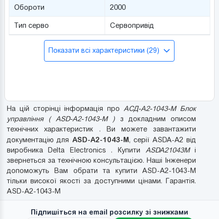
Обороти
2000
Тип серво
Сервопривід
Показати всі характеристики (29)
На цій сторінці інформація про
АСД-A2-1043-M Блок
управління ( ASD-A2-1043-M )
з докладним описом
технічних характеристик . Ви можете завантажити
ASD-A2-1043-M
документацію для
, серії ASDA-A2 від
виробника Delta Electronics . Купити
ASDA21043M
і
звернеться за технічною консультацією. Наші Інженери
допоможуть Вам обрати та купити ASD-A2-1043-M
тільки високої якості за доступними цінами. Гарантія.
ASD-A2-1043-M
Підпишіться на email розсилку зі знижками