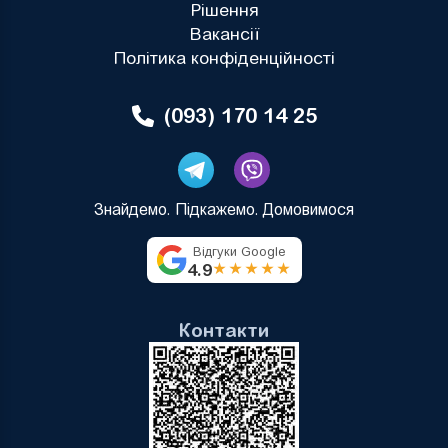
Рішення
Вакансії
Політика конфіденційності
(093) 170 14 25
Знайдемо. Підкажемо. Домовимося
Відгуки Google
4.9
★★★★★
Контакти
Андрій
Вітаю! 👋 Допомогти