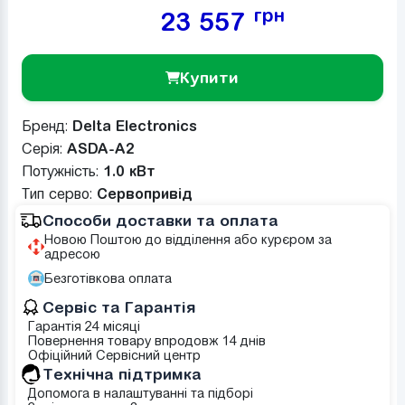
грн
23 557
Купити
Бренд:
Delta Electronics
Серія:
ASDA-A2
Потужність:
1.0 кВт
Тип серво:
Сервопривід
Способи доставки та оплата
Новою Поштою до відділення або курєром за
адресою
Безготівкова оплата
Сервіс та Гарантія
Гарантія 24 місяці
Повернення товару впродовж 14 днів
Офіційний Сервісний центр
Tехнічна підтримка
Допомога в налаштуванні та підборі