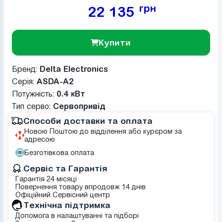
грн
22 135
Купити
Бренд:
Delta Electronics
Серія:
ASDA-A2
Потужність:
0.4 кВт
Тип серво:
Сервопривід
Способи доставки та оплата
Новою Поштою до відділення або курєром за
адресою
Безготівкова оплата
Сервіс та Гарантія
Гарантія 24 місяці
Повернення товару впродовж 14 днів
Офіційний Сервісний центр
Tехнічна підтримка
Допомога в налаштуванні та підборі