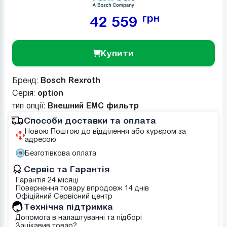
грн
42 559
Купити
Бренд:
Bosch Rexroth
Серія:
option
тип опції:
Внешний ЕМС фильтр
Способи доставки та оплата
Новою Поштою до відділення або курєром за
адресою
Безготівкова оплата
Сервіс та Гарантія
Гарантія 24 місяці
Повернення товару впродовж 14 днів
Офіційний Сервісний центр
Tехнічна підтримка
Допомога в налаштуванні та підборі
Зацікавив товар?