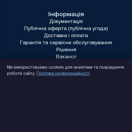
Інформація
Документація
Публічна оферта (публічна угода)
Доставка і оплата
Гарантія та сервісне обслуговування
Рішення
Вакансії
Політика конфіденційності
Ми використовуємо cookies для аналітики та покращення
роботи сайту.
Політика конфіденційності
(093) 170 14 25
Знайдемо. Підкажемо. Домовимося
Відгуки Google
4.9
★★★★★