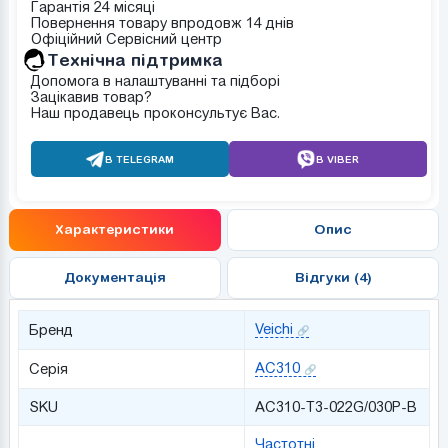
Гарантія 24 місяці
Повернення товару впродовж 14 днів
Офіційний Сервісний центр
Tехнічна підтримка
Допомога в налаштуванні та підборі
Зацікавив товар?
Наш продавець проконсультує Вас.
В TELEGRAM
В VIBER
Характеристики
Опис
Документація
Відгуки (4)
Veichi
Бренд
AC310
Серія
SKU
AC310-T3-022G/030P-B
Частотні