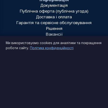
Документація
Публічна оферта (публічна угода)
Доставка і оплата
Гарантія та сервісне обслуговування
Рішення
Вакансії
Політика конфіденційності
Ми використовуємо cookies для аналітики та покращення
роботи сайту.
Політика конфіденційності
(093) 170 14 25
Знайдемо. Підкажемо. Домовимося
Відгуки Google
4.9
★★★★★
Контакти