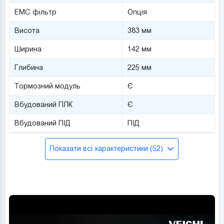
ЕМС фільтр
Опція
Висота
383 мм
Ширина
142 мм
Глибина
225 мм
Тормозний модуль
Є
Вбудований ПЛК
Є
Вбудований ПІД
ПІД
Показати всі характеристики (52)