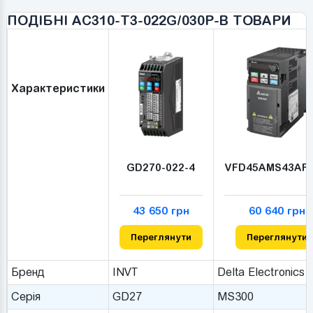
стану приводу.
ПОДІБНІ AC310-T3-022G/030P-B ТОВАРИ
Характеристики
GD270-022-4
VFD45AMS43AF
43 650 грн
60 640 грн
Переглянути
Переглянути
Бренд
INVT
Delta Electronics
Серія
GD27
MS300