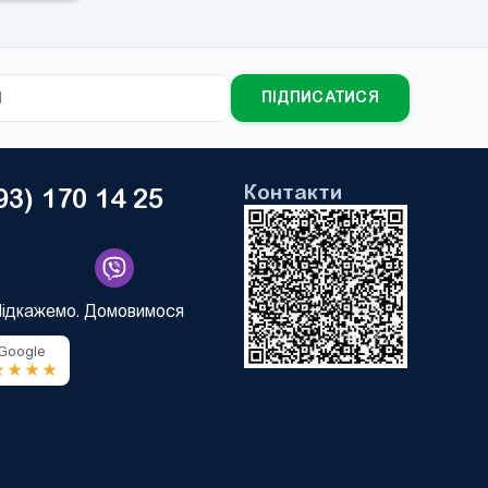
ПІДПИСАТИСЯ
Контакти
93) 170 14 25
Підкажемо. Домовимося
 Google
★★★★