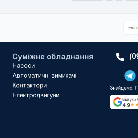
(0
Суміжне обладнання
Насоси
Автоматичні вимикачі
Контактори
Знайдемо. 
Електродвигуни
Відгуки
4.9
★