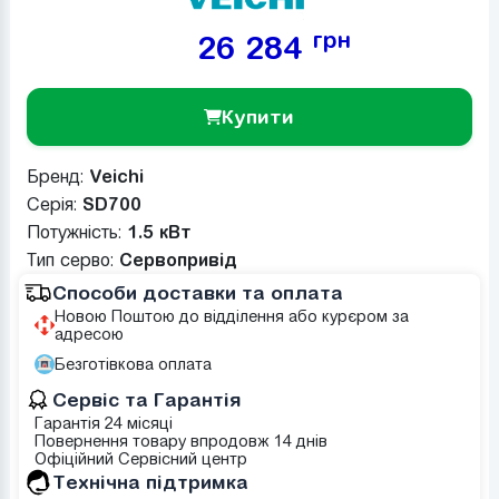
грн
26 284
Купити
Бренд:
Veichi
Серія:
SD700
Потужність:
1.5 кВт
Тип серво:
Сервопривід
Способи доставки та оплата
Новою Поштою до відділення або курєром за
адресою
Безготівкова оплата
Сервіс та Гарантія
Гарантія 24 місяці
Повернення товару впродовж 14 днів
Офіційний Сервісний центр
Tехнічна підтримка