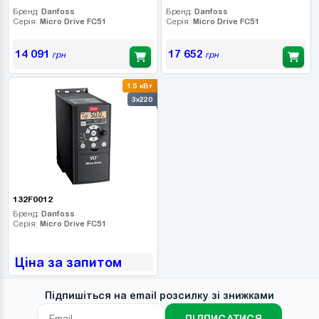
Бренд:
Danfoss
Бренд:
Danfoss
Серія:
Micro Drive FC51
Серія:
Micro Drive FC51
14 091
17 652
грн
грн
1.5 кВт
3x220
132F0012
Бренд:
Danfoss
Серія:
Micro Drive FC51
Ціна за запитом
Підпишіться на email розсилку зі знижками
ПІДПИСАТИСЯ