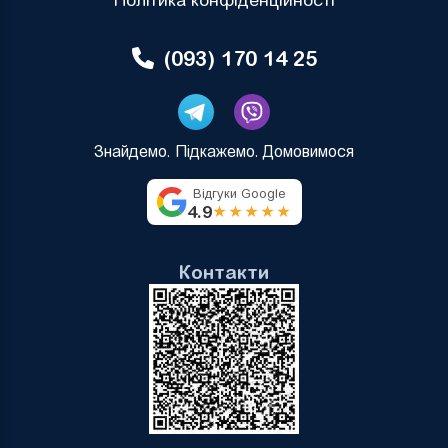
Політика конфіденційності
(093) 170 14 25
Знайдемо. Підкажемо. Домовимося
Відгуки Google
4.9
★★★★★
Контакти