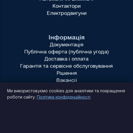
Контактори
Електродвигуни
Інформація
Документація
Публічна оферта (публічна угода)
Доставка і оплата
Гарантія та сервісне обслуговування
Рішення
Вакансії
Політика конфіденційності
Ми використовуємо cookies для аналітики та покращення
роботи сайту.
Політика конфіденційності
(093) 170 14 25
Знайдемо. Підкажемо. Домовимося