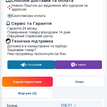
Способи доставки та оплата
Новою Поштою до відділення або курєром за
адресою
Безготівкова оплата
Сервіс та Гарантія
Гарантія 24 місяці
Повернення товару впродовж 14 днів
Офіційний Сервісний центр
Tехнічна підтримка
Допомога в налаштуванні та підборі
Зацікавив товар?
Наш продавець проконсультує Вас.
В TELEGRAM
В VIBER
Характеристики
Опис
Відгуки (2)
ENEXT
Бренд