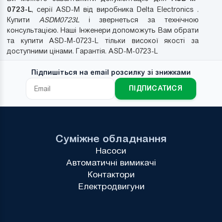
0723-L
, серії ASD-M від виробника Delta Electronics .
Купити
ASDM0723L
і звернеться за технічною
консультацією. Наші Інженери допоможуть Вам обрати
та купити ASD-M-0723-L тільки високої якості за
доступними цінами. Гарантія. ASD-M-0723-L
Підпишіться на email розсилку зі знижками
ПІДПИСАТИСЯ
Суміжне обладнання
Насоси
Автоматичні вимикачі
Контактори
Електродвигуни