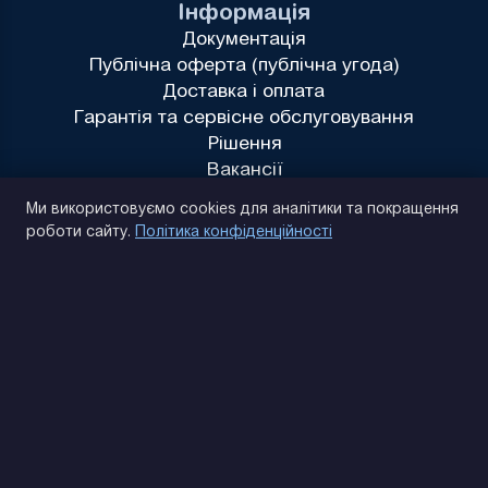
Інформація
Документація
Публічна оферта (публічна угода)
Доставка і оплата
Гарантія та сервісне обслуговування
Рішення
Вакансії
Політика конфіденційності
Ми використовуємо cookies для аналітики та покращення
роботи сайту.
Політика конфіденційності
(093) 170 14 25
Знайдемо. Підкажемо. Домовимося
Відгуки Google
4.9
★★★★★