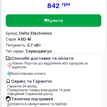
грн
842
Купити
Бренд:
Delta Electronics
Серія:
ASD-M
Потужність:
0.7 кВт
Тип серво:
Серводвигун
Способи доставки та оплата
Новою Поштою до відділення або курєром за
адресою
Безготівкова оплата
Сервіс та Гарантія
Гарантія 24 місяці
Повернення товару впродовж 14 днів
Офіційний Сервісний центр
Tехнічна підтримка
Допомога в налаштуванні та підборі