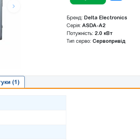
Бренд:
Delta Electronics
Серія:
ASDA-A2
Потужність:
2.0 кВт
Тип серво:
Сервопривід
гуки (1)