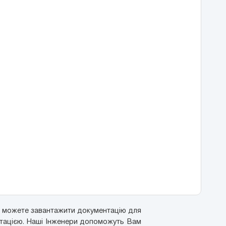
и можете завантажити документацію для
ьтацією. Наші Інженери допоможуть Вам