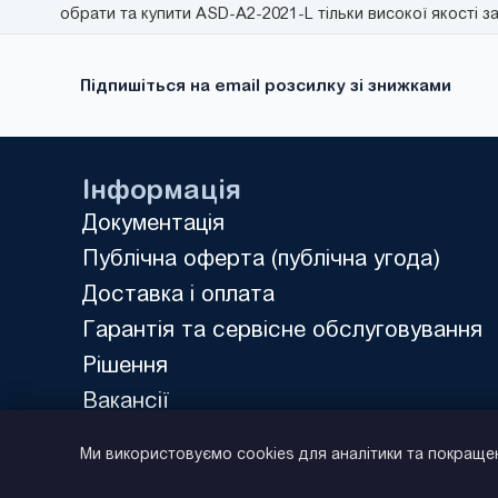
обрати та купити ASD-A2-2021-L тільки високої якості з
Підпишіться на email розсилку зі знижками
Інформація
Документація
Публічна оферта (публічна угода)
Доставка і оплата
Гарантія та сервісне обслуговування
Рішення
Вакансії
Політика конфіденційності
Ми використовуємо cookies для аналітики та покраще