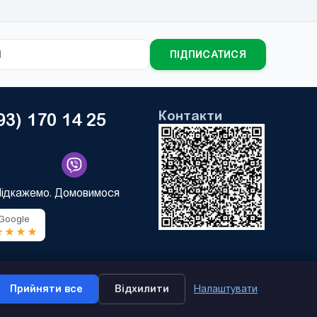
ПІДПИСАТИСЯ
Контакти
93) 170 14 25
Підкажемо. Домовимося
 Google
★★★★
Прийняти все
Відхилити
Налаштувати