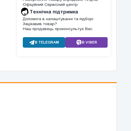
Офіційний Сервісний центр
Tехнічна підтримка
Допомога в налаштуванні та підборі
Зацікавив товар?
Наш продавець проконсультує Вас.
В TELEGRAM
В VIBER