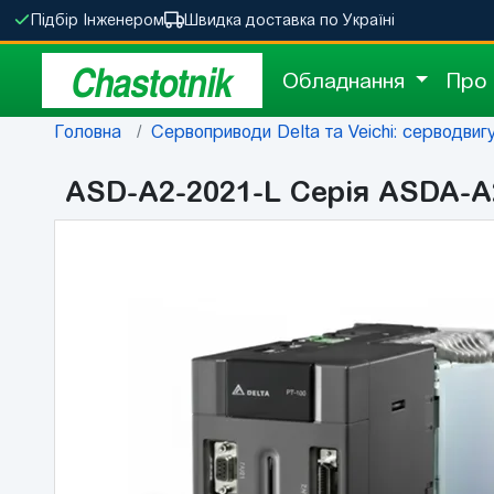
Підбір Інженером
Швидка доставка по Україні
Chastotnik
Обладнання
Про
Головна
Сервоприводи Delta та Veichi: серводвигу
ASD-A2-2021-L Серія ASDA-