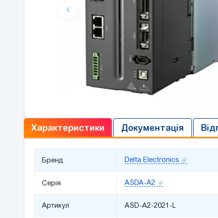
Характеристики
Документація
Від
Delta Electronics
Бренд
ASDA-A2
Серія
Артикул
ASD-A2-2021-L