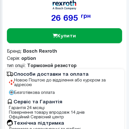
грн
26 695
Купити
Бренд:
Bosch Rexroth
Серія:
option
тип опції:
Тормозной резистор
Способи доставки та оплата
Новою Поштою до відділення або курєром за
адресою
Безготівкова оплата
Сервіс та Гарантія
Гарантія 24 місяці
Повернення товару впродовж 14 днів
Офіційний Сервісний центр
Tехнічна підтримка
Допомога в налаштуванні та підборі