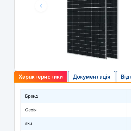
Характеристики
Документація
Від
Бренд
Серія
sku