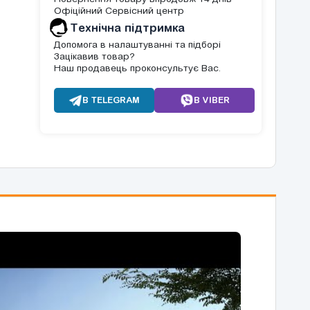
Офіційний Сервісний центр
Tехнічна підтримка
Допомога в налаштуванні та підборі
Зацікавив товар?
Наш продавець проконсультує Вас.
В TELEGRAM
В VIBER