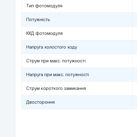
Тип фотомодуля
Потужніcть
ККД фотомодуля
Напруга холостого ходу
Струм при макс. потужності
Напруга при макс. потужності
Струм короткого замикання
Двостороння