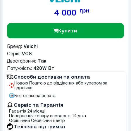
грн
4 000
Купити
Бренд:
Veichi
Серія:
VCS
Двостороння:
Так
Потужніcть:
420W Вт
Способи доставки та оплата
Новою Поштою до відділення або курєром за
адресою
Безготівкова оплата
Сервіс та Гарантія
Гарантія 24 місяці
Повернення товару впродовж 14 днів
Офіційний Сервісний центр
Tехнічна підтримка