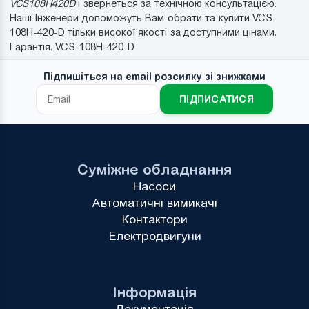
VCS108H420D
і звернеться за технічною консультацією.
Наші Інженери допоможуть Вам обрати та купити VCS-
108H-420-D тільки високої якості за доступними цінами.
Гарантія. VCS-108H-420-D
Підпишіться на email розсилку зі знижками
ПІДПИСАТИСЯ
Суміжне обладнання
Насоси
Автоматичні вимикачі
Контактори
Електродвигуни
Інформація