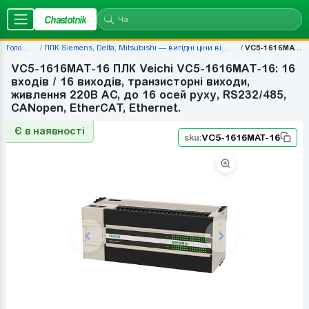
Chastotnik
Головна
ПЛК Siemens, Delta, Mitsubishi — вигідні ціни від 677 грн
VC5-1616MAT-16
VC5-1616MAT-16 ПЛК Veichi VC5-1616MAT-16: 16
входів / 16 виходів, транзисторні виходи,
живлення 220В AC, до 16 осей руху, RS232/485,
CANopen, EtherCAT, Ethernet.
Є в наявності
sku:
VC5-1616MAT-16