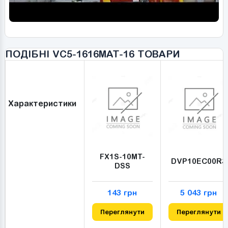
ПОДІБНІ VC5-1616MAT-16 ТОВАРИ
Характеристики
FX1S-10MT-
DVP10EC00R3
DSS
143 грн
5 043 грн
Переглянути
Переглянути