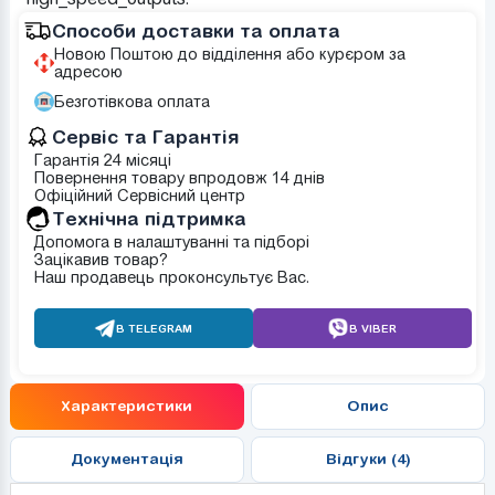
Способи доставки та оплата
Новою Поштою до відділення або курєром за
адресою
Безготівкова оплата
Сервіс та Гарантія
Гарантія 24 місяці
Повернення товару впродовж 14 днів
Офіційний Сервісний центр
Tехнічна підтримка
Допомога в налаштуванні та підборі
Зацікавив товар?
Наш продавець проконсультує Вас.
В TELEGRAM
В VIBER
Характеристики
Опис
Документація
Відгуки (4)