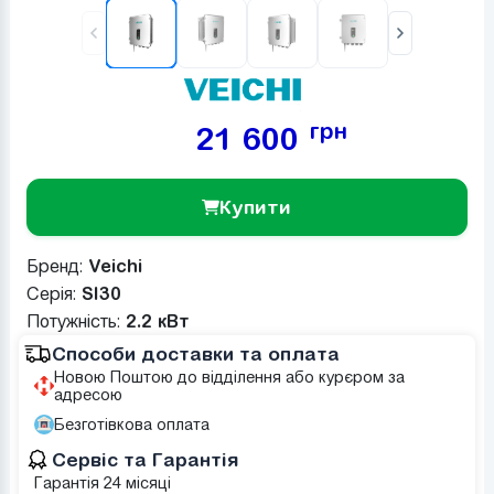
грн
21 600
Купити
Бренд:
Veichi
Серія:
SI30
Потужніcть:
2.2 кВт
Способи доставки та оплата
Новою Поштою до відділення або курєром за
адресою
Безготівкова оплата
Сервіс та Гарантія
Гарантія 24 місяці