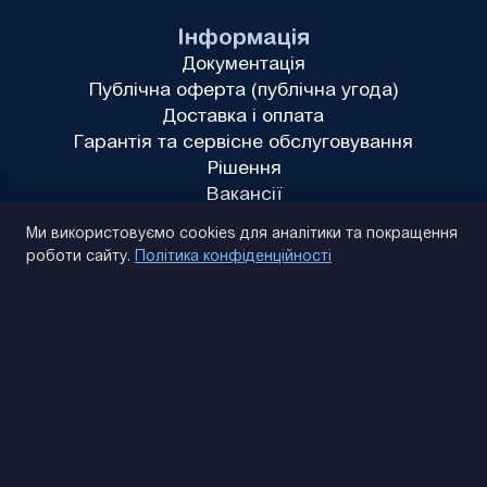
Інформація
Документація
Публічна оферта (публічна угода)
Доставка і оплата
Гарантія та сервісне обслуговування
Рішення
Вакансії
Політика конфіденційності
Ми використовуємо cookies для аналітики та покращення
роботи сайту.
Політика конфіденційності
(093) 170 14 25
Знайдемо. Підкажемо. Домовимося
Відгуки Google
4.9
★★★★★