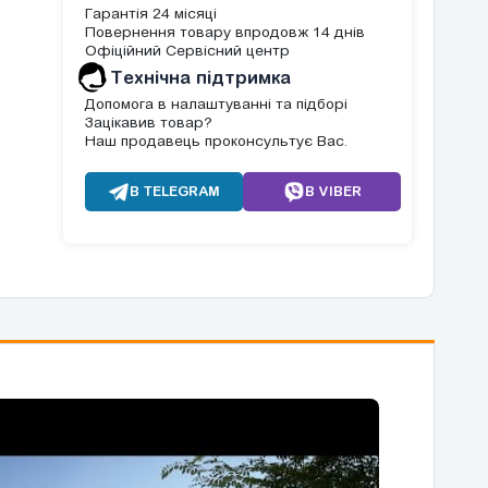
Гарантія 24 місяці
Повернення товару впродовж 14 днів
Офіційний Сервісний центр
Tехнічна підтримка
Допомога в налаштуванні та підборі
Зацікавив товар?
Наш продавець проконсультує Вас.
В TELEGRAM
В VIBER