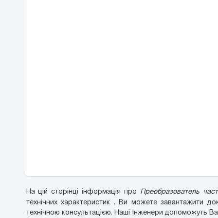
На цій сторінці інформація про
Преобразователь част
технічних характеристик . Ви можете завантажити д
технічною консультацією. Наші Інженери допоможуть Вам