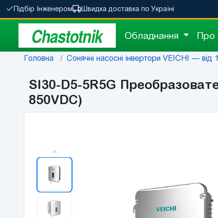
Підбір Інженером
Швидка доставка по Україні
Chastotnik
Обладнання
Про
Головна
Сонячні насосні інвертори VEICHI — від 1
SI30-D5-5R5G Преобразовател
850VDC)