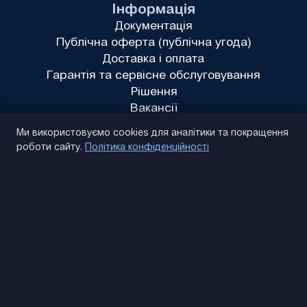
Інформація
Документація
Публічна оферта (публічна угода)
Доставка і оплата
Гарантія та сервісне обслуговування
Рішення
Вакансії
Політика конфіденційності
Ми використовуємо cookies для аналітики та покращення
роботи сайту.
Політика конфіденційності
(093) 170 14 25
Знайдемо. Підкажемо. Домовимося
Відгуки Google
4.9
★★★★★