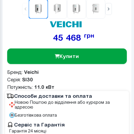
грн
45 468
Купити
Бренд:
Veichi
Серія:
SI30
Потужніcть:
11.0 кВт
Способи доставки та оплата
Новою Поштою до відділення або курєром за
адресою
Безготівкова оплата
Сервіс та Гарантія
Гарантія 24 місяці