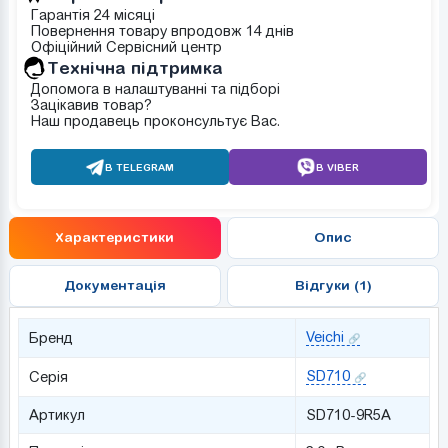
Гарантія 24 місяці
Повернення товару впродовж 14 днів
Офіційний Сервісний центр
Tехнічна підтримка
Допомога в налаштуванні та підборі
Зацікавив товар?
Наш продавець проконсультує Вас.
В TELEGRAM
В VIBER
Характеристики
Опис
Документація
Відгуки (1)
Veichi
Бренд
SD710
Серія
Артикул
SD710-9R5A