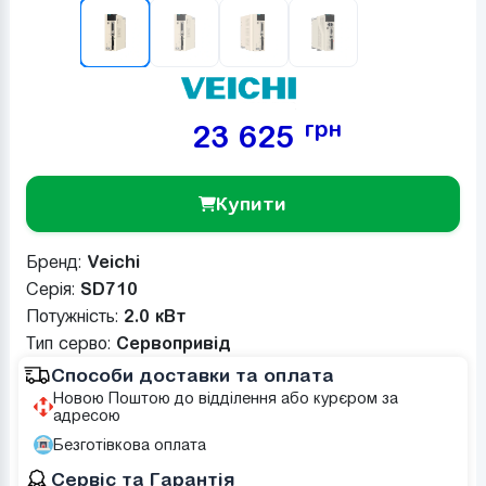
грн
23 625
Купити
Бренд:
Veichi
Серія:
SD710
Потужність:
2.0 кВт
Тип серво:
Сервопривід
Способи доставки та оплата
Новою Поштою до відділення або курєром за
адресою
Безготівкова оплата
Сервіс та Гарантія