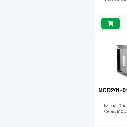
MCD201-0
Dan
Бренд:
MCD
Серія: