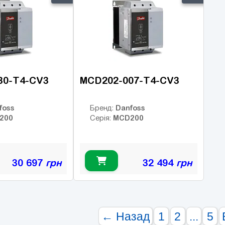
30-T4-CV3
MCD202-007-T4-CV3
foss
Danfoss
Бренд:
200
MCD200
Серія:
30 697
грн
32 494
грн
← Назад
1
2
...
5