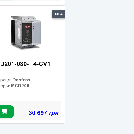
60 А
D201-030-T4-CV1
Danfoss
ренд:
MCD200
ерія:
30 697
грн