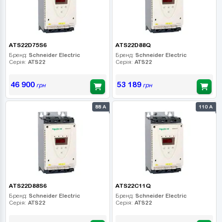
ATS22D75S6
ATS22D88Q
Бренд:
Schneider Electric
Бренд:
Schneider Electric
Серія:
ATS22
Серія:
ATS22
46 900
53 189
грн
грн
88 А
110 А
ATS22D88S6
ATS22C11Q
Бренд:
Schneider Electric
Бренд:
Schneider Electric
Серія:
ATS22
Серія:
ATS22