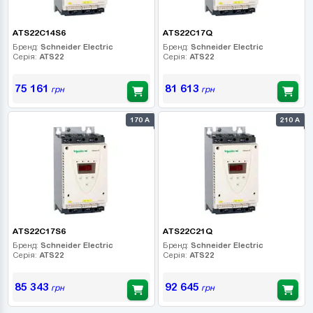
ATS22C14S6
ATS22C17Q
Бренд:
Schneider Electric
Бренд:
Schneider Electric
Серія:
ATS22
Серія:
ATS22
75 161
81 613
грн
грн
170 А
210 А
ATS22C17S6
ATS22C21Q
Бренд:
Schneider Electric
Бренд:
Schneider Electric
Серія:
ATS22
Серія:
ATS22
85 343
92 645
грн
грн