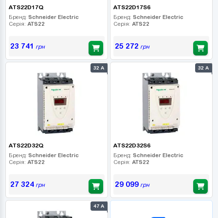
ATS22D17Q
ATS22D17S6
Бренд:
Schneider Electric
Бренд:
Schneider Electric
Серія:
ATS22
Серія:
ATS22
23 741
25 272
грн
грн
32 А
32 А
ATS22D32Q
ATS22D32S6
Бренд:
Schneider Electric
Бренд:
Schneider Electric
Серія:
ATS22
Серія:
ATS22
27 324
29 099
грн
грн
47 А
B2B СЕРВІС