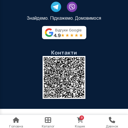
Знайдемо. Підкажемо. Домовимося
Відгуки Google
4.9
★★★★★
Контакти
0
Головна
Каталог
Кошик
Дзвінок