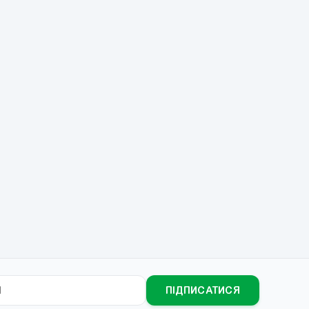
1
альмо:
ПІДПИСАТИСЯ