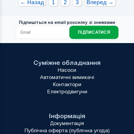
← Назад
1
2
3
Вперед →
Гальмо:
0
Гальмо:
0
Підпишіться на email розсилку зі знижками
ПІДПИСАТИСЯ
Суміжне обладнання
Насоси
Автоматичні вимикачі
Контактори
Електродвигуни
Інформація
Документація
Публічна оферта (публічна угода)