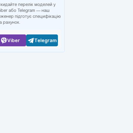
кидайте перелік моделей у
iber або Telegram — наш
нженер підготує специфікацію
а рахунок.
Viber
Telegram