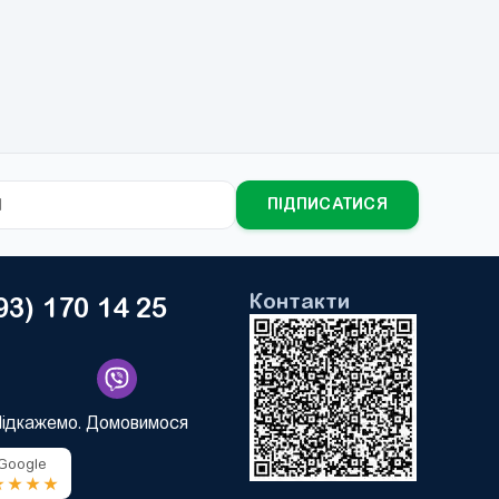
ПІДПИСАТИСЯ
Контакти
93) 170 14 25
Підкажемо. Домовимося
 Google
★★★★