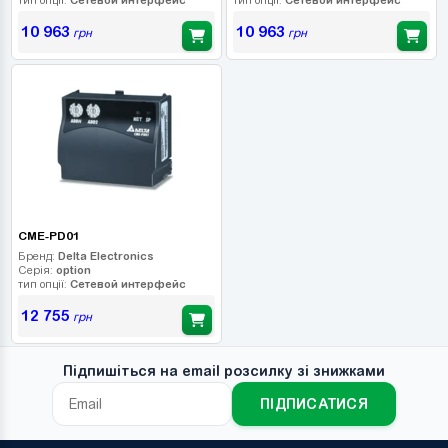
10 963
10 963
грн
грн
CME-PD01
Бренд:
Delta Electronics
Серія:
option
тип опції:
Сетевой интерфейс
12 755
грн
Підпишіться на email розсилку зі знижками
ПІДПИСАТИСЯ