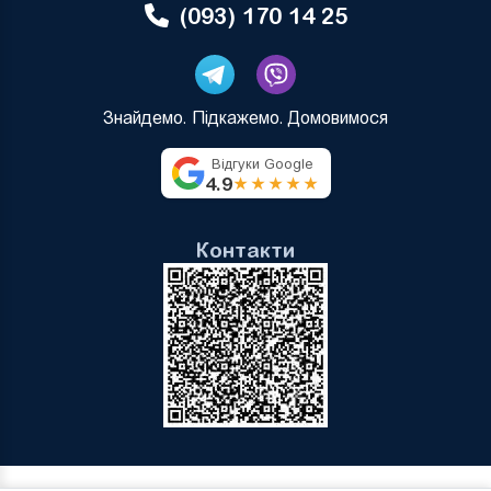
(093) 170 14 25
Знайдемо. Підкажемо. Домовимося
Відгуки Google
4.9
★★★★★
Контакти