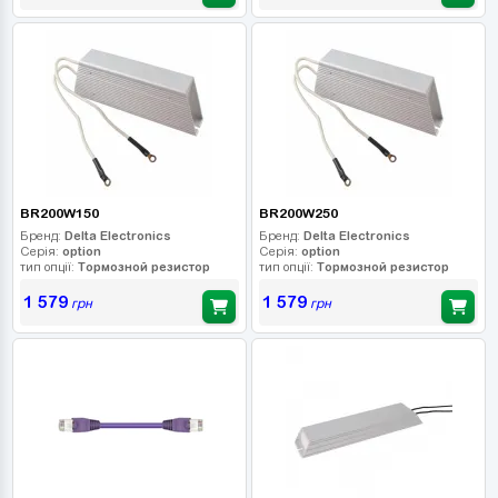
BR200W150
BR200W250
Бренд:
Delta Electronics
Бренд:
Delta Electronics
Серія:
option
Серія:
option
тип опції:
Тормозной резистор
тип опції:
Тормозной резистор
1 579
1 579
грн
грн