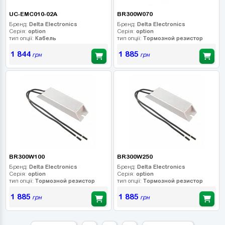
UC-EMC010-02A
BR300W070
Бренд:
Delta Electronics
Бренд:
Delta Electronics
Серія:
option
Серія:
option
тип опції:
Кабель
тип опції:
Тормозной резистор
1 844
1 885
грн
грн
BR300W100
BR300W250
Бренд:
Delta Electronics
Бренд:
Delta Electronics
Серія:
option
Серія:
option
тип опції:
Тормозной резистор
тип опції:
Тормозной резистор
1 885
1 885
грн
грн