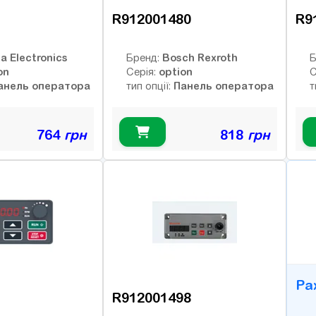
R912001480
R9
a Electronics
Bosch Rexroth
Бренд:
Б
on
option
Серія:
С
анель оператора
Панель оператора
тип опції:
т
764
грн
818
грн
B
Ра
R912001498