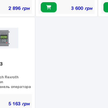
2 896
грн
3 600
грн
3
ch Rexroth
on
анель оператора
5 163
грн