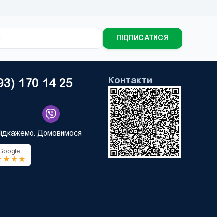
ПІДПИСАТИСЯ
Контакти
93) 170 14 25
Підкажемо. Домовимося
 Google
★★★★