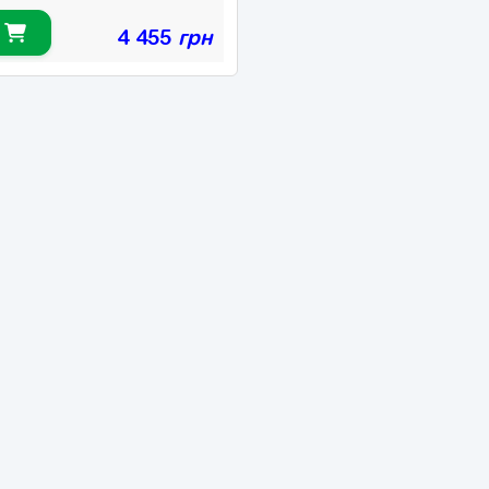
4 455
грн