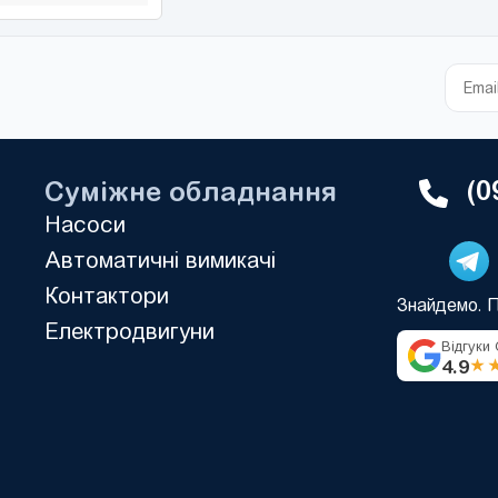
(0
Суміжне обладнання
Насоси
Автоматичні вимикачі
Контактори
Знайдемо. 
Електродвигуни
Відгуки
4.9
★