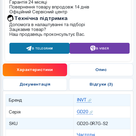
Гарантія 24 місяці
Повернення товару впродовж 14 днів
Офіційний Сервісний центр
Tехнічна підтримка
Допомога в налаштуванні та підборі
Зацікавив товар?
Наш продавець проконсультує Вас.
В TELEGRAM
В VIBER
Характеристики
Опис
Документація
Відгуки (3)
INVT
Бренд
GD20
Серія
SKU
GD20-0R7G-S2
Частотні