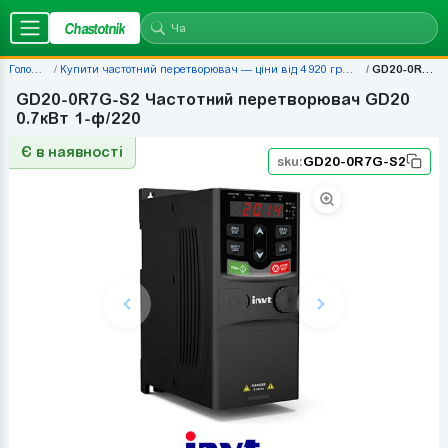
Chastotnik
Головна
Купити частотний перетворювач — ціни від 4 920 грн | Chastotnik.ua
GD20-0R7G-S2
GD20-0R7G-S2 Частотний перетворювач GD20
0.7кВт 1-ф/220
Є в наявності
sku:
GD20-0R7G-S2