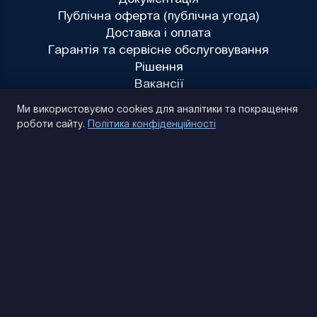
Публічна оферта (публічна угода)
Доставка і оплата
Гарантія та сервісне обслуговування
Рішення
Вакансії
Політика конфіденційності
Ми використовуємо cookies для аналітики та покращення
роботи сайту.
Політика конфіденційності
(093) 170 14 25
Знайдемо. Підкажемо. Домовимося
Відгуки Google
4.9
★★★★★
Контакти