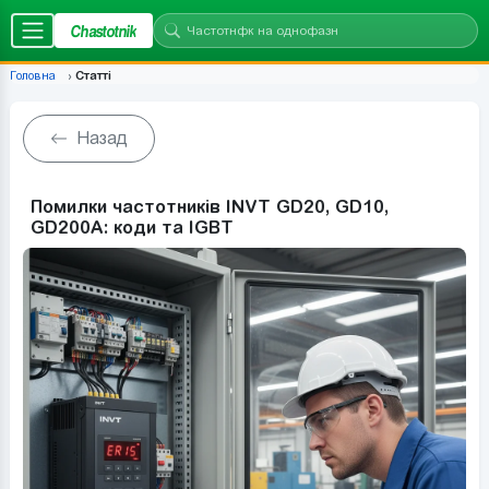
Chastotnik
Головна
Статті
Назад
Помилки частотників INVT GD20, GD10,
GD200A: коди та IGBT