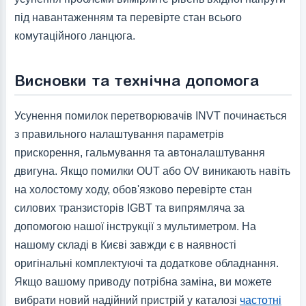
під навантаженням та перевірте стан всього
комутаційного ланцюга.
Висновки та технічна допомога
Усунення помилок перетворювачів INVT починається
з правильного налаштування параметрів
прискорення, гальмування та автоналаштування
двигуна. Якщо помилки OUT або OV виникають навіть
на холостому ходу, обов'язково перевірте стан
силових транзисторів IGBT та випрямляча за
допомогою нашої інструкції з мультиметром. На
нашому складі в Києві завжди є в наявності
оригінальні комплектуючі та додаткове обладнання.
Якщо вашому приводу потрібна заміна, ви можете
вибрати новий надійний пристрій у каталозі
частотні