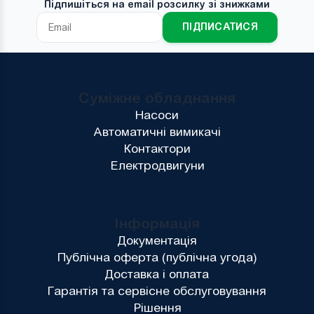
Підпишіться на email розсилку зі знижками
ПІДПИСАТИСЯ
Суміжне обладнання
Насоси
Автоматичні вимикачі
Контактори
Електродвигуни
Інформація
Документація
Публічна оферта (публічна угода)
Доставка і оплата
Гарантія та сервісне обслуговування
Рішення