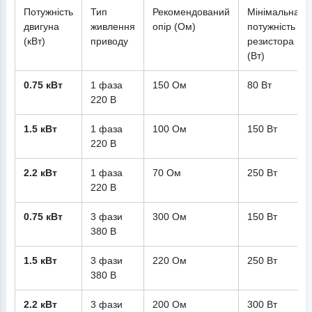
Потужність
Тип
Рекомендований
Мінімальна
двигуна
живлення
опір (Ом)
потужність
(кВт)
приводу
резистора
(Вт)
0.75 кВт
1 фаза
150 Ом
80 Вт
220 В
1.5 кВт
1 фаза
100 Ом
150 Вт
220 В
2.2 кВт
1 фаза
70 Ом
250 Вт
220 В
0.75 кВт
3 фази
300 Ом
150 Вт
380 В
1.5 кВт
3 фази
220 Ом
250 Вт
380 В
2.2 кВт
3 фази
200 Ом
300 Вт