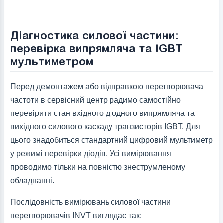
Діагностика силової частини:
перевірка випрямляча та IGBT
мультиметром
Перед демонтажем або відправкою перетворювача
частоти в сервісний центр радимо самостійно
перевірити стан вхідного діодного випрямляча та
вихідного силового каскаду транзисторів IGBT. Для
цього знадобиться стандартний цифровий мультиметр
у режимі перевірки діодів. Усі вимірювання
проводимо тільки на повністю знеструмленому
обладнанні.
Послідовність вимірювань силової частини
перетворювачів INVT виглядає так: