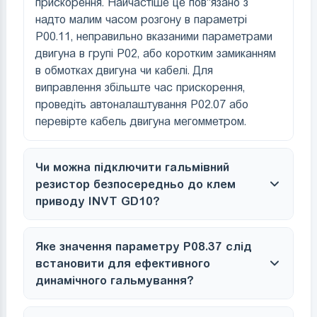
прискорення. Найчастіше це пов''язано з
надто малим часом розгону в параметрі
P00.11, неправильно вказаними параметрами
двигуна в групі P02, або коротким замиканням
в обмотках двигуна чи кабелі. Для
виправлення збільште час прискорення,
проведіть автоналаштування P02.07 або
перевірте кабель двигуна мегомметром.
Чи можна підключити гальмівний
резистор безпосередньо до клем
приводу INVT GD10?
Яке значення параметру P08.37 слід
встановити для ефективного
динамічного гальмування?