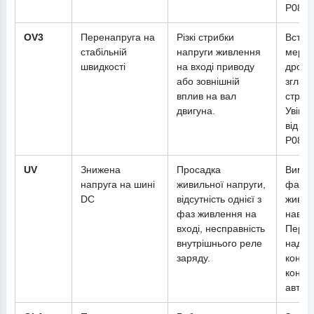
P08.37
OV3
Перенапруга на
Різкі стрибки
Встан
стабільній
напруги живлення
мере
швидкості
на вході приводу
дросе
або зовнішній
зглад
вплив на вал
стрибк
двигуна.
Увімкн
від п
P08.3
UV
Знижена
Просадка
Вимір
напруга на шині
живильної напруги,
факти
DC
відсутність однієї з
живле
фаз живлення на
наван
вході, несправність
Перев
внутрішнього реле
надійн
заряду.
контак
конта
автом