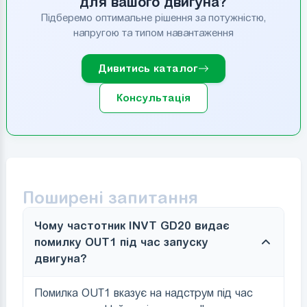
для вашого двигуна?
Підберемо оптимальне рішення за потужністю,
напругою та типом навантаження
Дивитись каталог
Консультація
Поширені запитання
Чому частотник INVT GD20 видає
помилку OUT1 під час запуску
двигуна?
Помилка OUT1 вказує на надструм під час