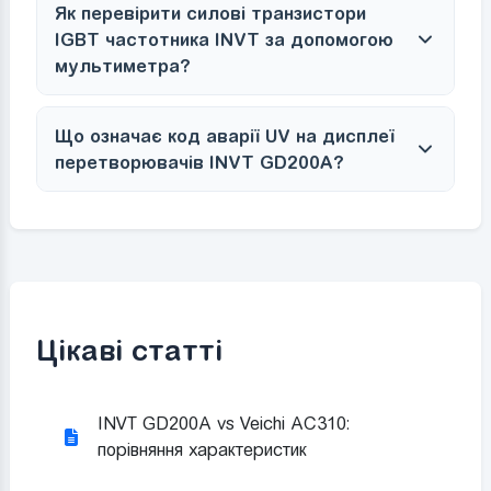
Як перевірити силові транзистори
IGBT частотника INVT за допомогою
мультиметра?
Що означає код аварії UV на дисплеї
перетворювачів INVT GD200A?
Цікаві статті
INVT GD200A vs Veichi AC310:
порівняння характеристик