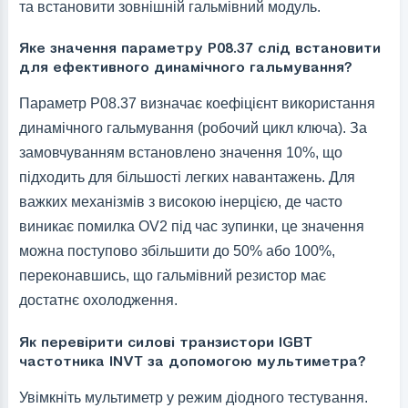
та встановити зовнішній гальмівний модуль.
Яке значення параметру P08.37 слід встановити
для ефективного динамічного гальмування?
Параметр P08.37 визначає коефіцієнт використання
динамічного гальмування (робочий цикл ключа). За
замовчуванням встановлено значення 10%, що
підходить для більшості легких навантажень. Для
важких механізмів з високою інерцією, де часто
виникає помилка OV2 під час зупинки, це значення
можна поступово збільшити до 50% або 100%,
переконавшись, що гальмівний резистор має
достатнє охолодження.
Як перевірити силові транзистори IGBT
частотника INVT за допомогою мультиметра?
Увімкніть мультиметр у режим діодного тестування.