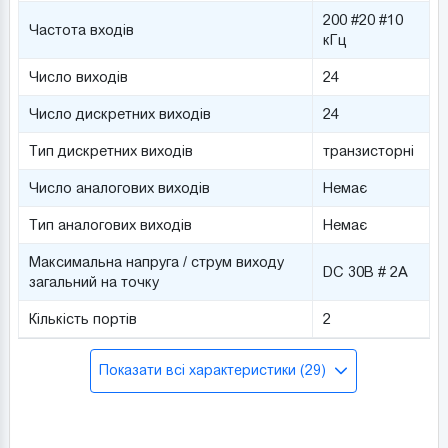
200 #20 #10
Частота входів
кГц
Число виходів
24
Число дискретних виходів
24
Тип дискретних виходів
транзисторні
Число аналогових виходів
Немає
Тип аналогових виходів
Немає
Максимальна напруга / струм виходу
DC 30В # 2А
загальний на точку
Кількість портів
2
Показати всі характеристики (29)