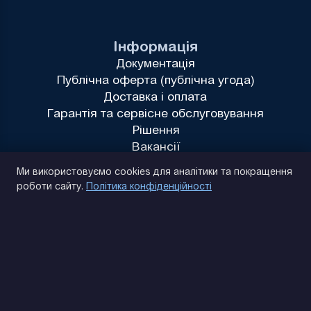
Інформація
Документація
Публічна оферта (публічна угода)
Доставка і оплата
Гарантія та сервісне обслуговування
Рішення
Вакансії
Політика конфіденційності
Ми використовуємо cookies для аналітики та покращення
роботи сайту.
Політика конфіденційності
(093) 170 14 25
Знайдемо. Підкажемо. Домовимося
Відгуки Google
4.9
★★★★★