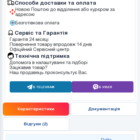
Способи доставки та оплата
Новою Поштою до відділення або курєром за
адресою
Безготівкова оплата
Сервіс та Гарантія
Гарантія 24 місяці
Повернення товару впродовж 14 днів
Офіційний Сервісний центр
Tехнічна підтримка
Допомога в налаштуванні та підборі
Зацікавив товар?
Наш продавець проконсультує Вас.
В TELEGRAM
В VIBER
Характеристики
Документація
Відгуки (2)
Delta