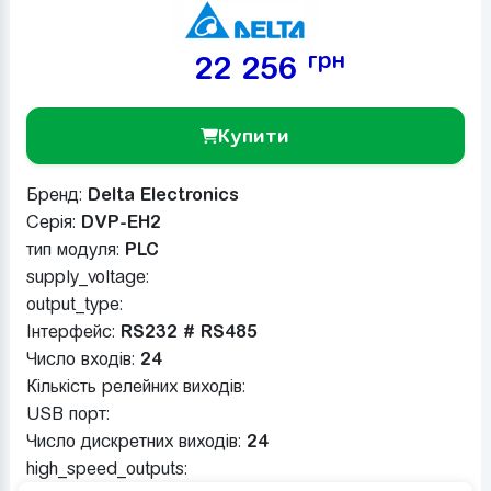
грн
22 256
Купити
Бренд:
Delta Electronics
Серія:
DVP-EH2
тип модуля:
PLC
supply_voltage:
output_type:
Інтерфейс:
RS232 # RS485
Число входів:
24
Кількість релейних виходів:
USB порт:
Число дискретних виходів:
24
high_speed_outputs: