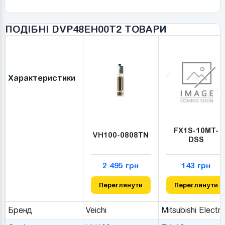
ПОДІБНІ DVP48EH00T2 ТОВАРИ
Характеристики
FX1S-10MT-
VH100-0808TN
DSS
2 495 грн
143 грн
Переглянути
Переглянути
Бренд
Veichi
Mitsubishi Electri