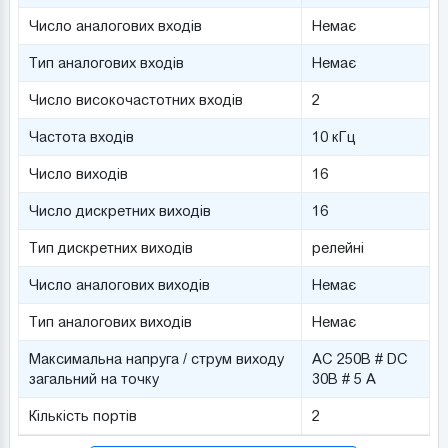
Число аналогових входів
Немає
Тип аналогових входів
Немає
Число високочастотних входів
2
Частота входів
10 кГц
Число виходів
16
Число дискретних виходів
16
Тип дискретних виходів
релейні
Число аналогових виходів
Немає
Тип аналогових виходів
Немає
Максимальна напруга / струм виходу
AC 250В # DC
загальний на точку
30В # 5 А
Кількість портів
2