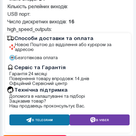
Кількість релейних виходів:
USB порт:
Число дискретних виходів:
16
high_speed_outputs:
Способи доставки та оплата
Новою Поштою до відділення або курєром за
адресою
Безготівкова оплата
Сервіс та Гарантія
Гарантія 24 місяці
Повернення товару впродовж 14 днів
Офіційний Сервісний центр
Tехнічна підтримка
Допомога в налаштуванні та підборі
Зацікавив товар?
Наш продавець проконсультує Вас.
В TELEGRAM
В VIBER