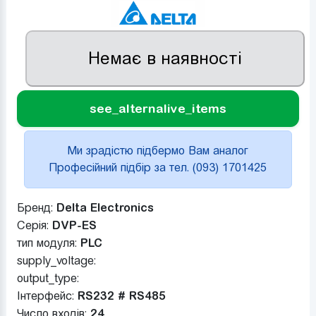
Немає в наявності
see_alternalive_items
Ми зрадістю підбермо Вам аналог
Професійний підбір за тел. (093) 1701425
Бренд:
Delta Electronics
Серія:
DVP-ES
тип модуля:
PLC
supply_voltage:
output_type:
Інтерфейс:
RS232 # RS485
Число входів:
24