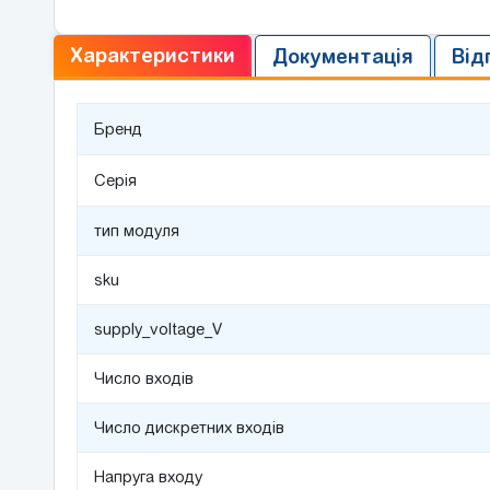
Характеристики
Документація
Від
Бренд
Серія
тип модуля
sku
supply_voltage_V
Число входів
Число дискретних входів
Напруга входу