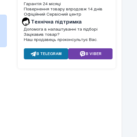
Гарантія 24 місяці
Повернення товару впродовж 14 днів
Офіційний Сервісний центр
Tехнічна підтримка
Допомога в налаштуванні та підборі
Зацікавив товар?
Наш продавець проконсультує Вас.
В TELEGRAM
В VIBER