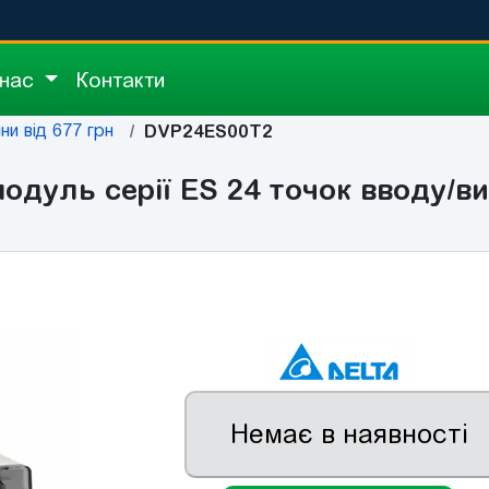
 нас
Контакти
іни від 677 грн
DVP24ES00T2
дуль серії ES 24 точок вводу/ви
Немає в наявності