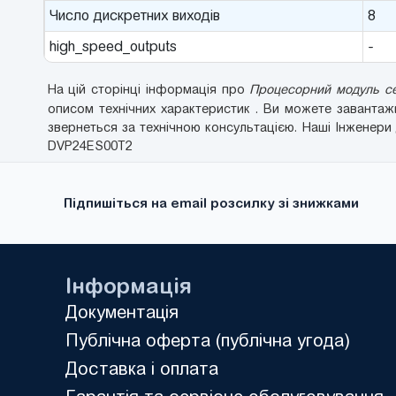
Число дискретних виходів
8
high_speed_outputs
-
На цій сторінці інформація про
Процесорний модуль сер
описом технічних характеристик . Ви можете заванта
звернеться за технічною консультацією. Наші Інженери
DVP24ES00T2
Підпишіться на email розсилку зі знижками
Інформація
Документація
Публічна оферта (публічна угода)
Доставка і оплата