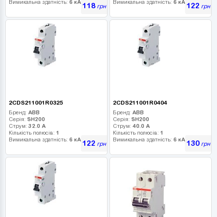
Вимикальна здатність:
6 кА
Вимикальна здатність:
6 кА
118
122
грн
грн
2CDS211001R0325
2CDS211001R0404
Бренд:
ABB
Бренд:
ABB
Серія:
SH200
Серія:
SH200
Струм:
32.0 А
Струм:
40.0 А
Кількість полюсів:
1
Кількість полюсів:
1
Вимикальна здатність:
6 кА
Вимикальна здатність:
6 кА
122
130
грн
грн