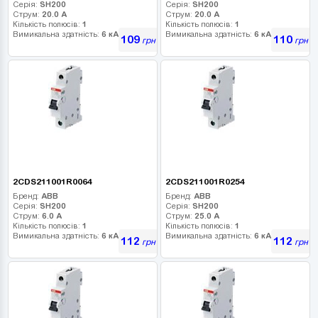
Серія:
SH200
Серія:
SH200
Струм:
20.0 А
Струм:
20.0 А
Кількість полюсів:
1
Кількість полюсів:
1
Вимикальна здатність:
6 кА
Вимикальна здатність:
6 кА
109
110
грн
грн
2CDS211001R0064
2CDS211001R0254
Бренд:
ABB
Бренд:
ABB
Серія:
SH200
Серія:
SH200
Струм:
6.0 А
Струм:
25.0 А
Кількість полюсів:
1
Кількість полюсів:
1
Вимикальна здатність:
6 кА
Вимикальна здатність:
6 кА
112
112
грн
грн