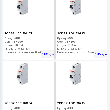
2CDS211001R0105
2CDS211001R0135
Бренд:
ABB
Бренд:
ABB
Серія:
SH200
Серія:
SH200
Струм:
10.0 А
Струм:
13.0 А
Кількість полюсів:
1
Кількість полюсів:
1
Вимикальна здатність:
6 кА
Вимикальна здатність:
6 кА
105
105
грн
грн
2CDS211001R0204
2CDS211001R0205
Бренд:
ABB
Бренд:
ABB