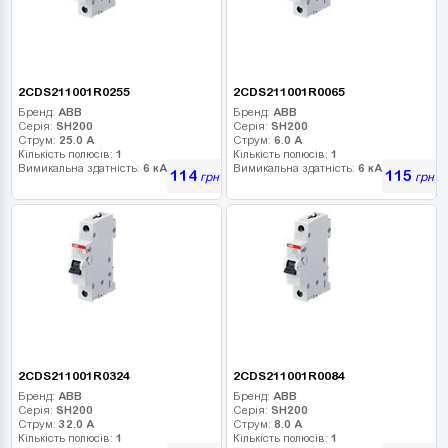
2CDS211001R0255
2CDS211001R0065
Бренд:
ABB
Бренд:
ABB
Серія:
SH200
Серія:
SH200
Струм:
25.0 А
Струм:
6.0 А
Кількість полюсів:
1
Кількість полюсів:
1
Вимикальна здатність:
6 кА
Вимикальна здатність:
6 кА
114
115
грн
грн
2CDS211001R0324
2CDS211001R0084
Бренд:
ABB
Бренд:
ABB
Серія:
SH200
Серія:
SH200
Струм:
32.0 А
Струм:
8.0 А
Кількість полюсів:
1
Кількість полюсів:
1