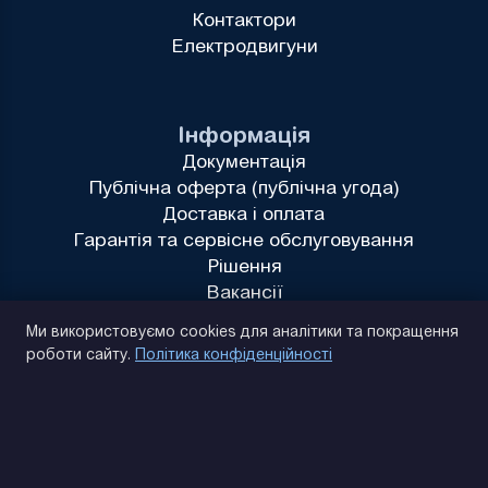
Контактори
Електродвигуни
Інформація
Документація
Публічна оферта (публічна угода)
Доставка і оплата
Гарантія та сервісне обслуговування
Рішення
Вакансії
Політика конфіденційності
Ми використовуємо cookies для аналітики та покращення
роботи сайту.
Політика конфіденційності
(093) 170 14 25
Знайдемо. Підкажемо. Домовимося