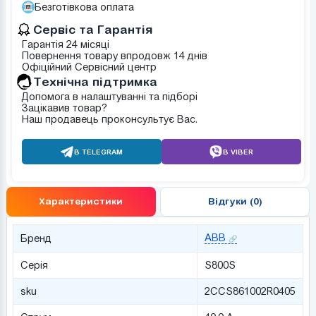
Безготівкова оплата
Сервіс та Гарантія
Гарантія 24 місяці
Повернення товару впродовж 14 днів
Офіційний Сервісний центр
Tехнічна підтримка
Допомога в налаштуванні та підборі
Зацікавив товар?
Наш продавець проконсультує Вас.
В TELEGRAM
В VIBER
Характеристики
Відгуки (0)
ABB
Бренд
Серія
S800S
sku
2CCS861002R0405