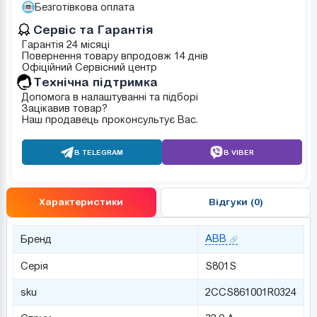
Безготівкова оплата
Сервіс та Гарантія
Гарантія 24 місяці
Повернення товару впродовж 14 днів
Офіційний Сервісний центр
Tехнічна підтримка
Допомога в налаштуванні та підборі
Зацікавив товар?
Наш продавець проконсультує Вас.
В TELEGRAM
В VIBER
Характеристики
Відгуки (0)
ABB
Бренд
Серія
S801S
sku
2CCS861001R0324