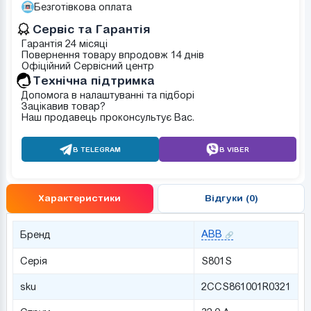
Безготівкова оплата
Сервіс та Гарантія
Гарантія 24 місяці
Повернення товару впродовж 14 днів
Офіційний Сервісний центр
Tехнічна підтримка
Допомога в налаштуванні та підборі
Зацікавив товар?
Наш продавець проконсультує Вас.
В TELEGRAM
В VIBER
Характеристики
Відгуки (0)
ABB
Бренд
Серія
S801S
sku
2CCS861001R0321