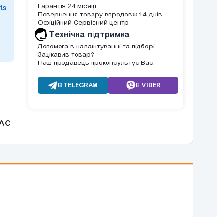
Гарантія 24 місяці
ts
Повернення товару впродовж 14 днів
Офіційний Сервісний центр
Tехнічна підтримка
Допомога в налаштуванні та підборі
Зацікавив товар?
Наш продавець проконсультує Вас.
В TELEGRAM
В VIBER
AC