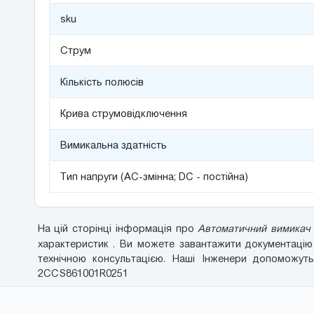
sku
Струм
Кількість полюсів
Крива струмовідключення
Вимикальна здатність
Тип напруги (AC-змінна; DC - постійна)
На цій сторінці інформація про
Автоматичний вимикач 
характеристик . Ви можете завантажити документаці
технічною консультацією. Наші Інженери допоможуть
2CCS861001R0251