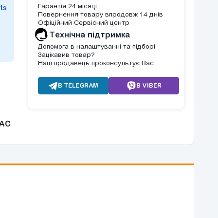
Гарантія 24 місяці
ts
Повернення товару впродовж 14 днів
Офіційний Сервісний центр
Tехнічна підтримка
Допомога в налаштуванні та підборі
Зацікавив товар?
Наш продавець проконсультує Вас.
В TELEGRAM
В VIBER
AC