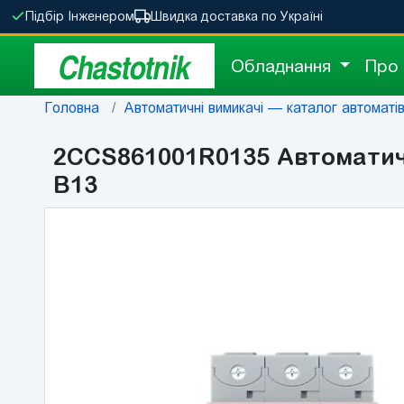
Підбір Інженером
Швидка доставка по Україні
Chastotnik
Обладнання
Про
Головна
Автоматичні вимикачі — каталог автоматів 
2CCS861001R0135 Автоматични
B13