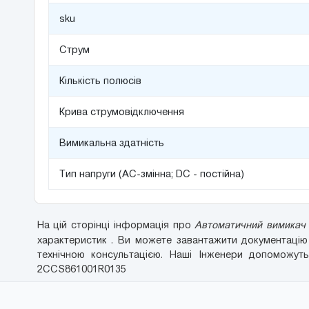
sku
Струм
Кількість полюсів
Крива струмовідключення
Вимикальна здатність
Тип напруги (AC-змінна; DC - постійна)
На цій сторінці інформація про
Автоматичний вимикач 
характеристик . Ви можете завантажити документаці
технічною консультацією. Наші Інженери допоможуть
2CCS861001R0135