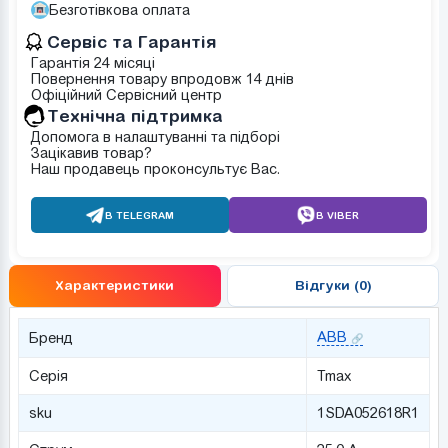
Безготівкова оплата
Сервіс та Гарантія
Гарантія 24 місяці
Повернення товару впродовж 14 днів
Офіційний Сервісний центр
Tехнічна підтримка
Допомога в налаштуванні та підборі
Зацікавив товар?
Наш продавець проконсультує Вас.
В TELEGRAM
В VIBER
Характеристики
Відгуки (0)
ABB
Бренд
Серія
Tmax
sku
1SDA052618R1