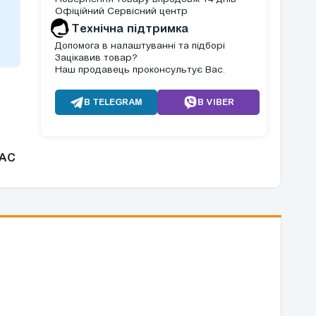
Офіційний Сервісний центр
Tехнічна підтримка
Допомога в налаштуванні та підборі
Зацікавив товар?
Наш продавець проконсультує Вас.
В TELEGRAM
В VIBER
AC