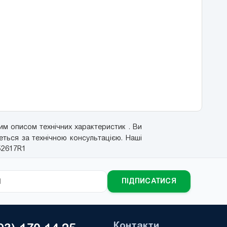
м описом технічних характеристик . Ви
еться за технічною консультацією. Наші
52617R1
ПІДПИСАТИСЯ
Контакти