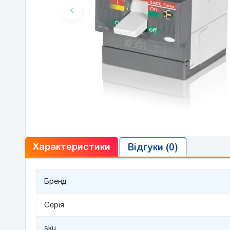
Характеристики
Відгуки (0)
Бренд
Серія
sku