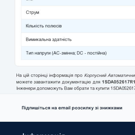
Струм
Кількість полюсів
Вимикальна здатність
Тип напруги (AC-змінна; DC - постійна)
На цій сторінці інформація про
Корпусний Автоматичний
1SDA052617R
можете завантажити документацію для
Інженери допоможуть Вам обрати та купити 1SDA052617R
Підпишіться на email розсилку зі знижками