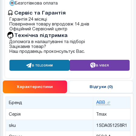
Безготівкова оплата
Сервіс та Гарантія
Гарантія 24 місяці
Повернення товару впродовж 14 днів
Офіційний Сервісний центр
Tехнічна підтримка
Допомога в налаштуванні та підборі
Зацікавив товар?
Наш продавець проконсультує Вас.
В TELEGRAM
В VIBER
Характеристики
Відгуки (0)
ABB
Бренд
Серія
Tmax
sku
1SDA051258R1