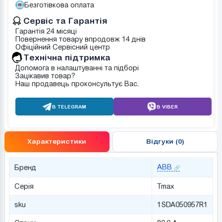
Безготівкова оплата
Сервіс та Гарантія
Гарантія 24 місяці
Повернення товару впродовж 14 днів
Офіційний Сервісний центр
Tехнічна підтримка
Допомога в налаштуванні та підборі
Зацікавив товар?
Наш продавець проконсультує Вас.
В TELEGRAM
В VIBER
Характеристики
Відгуки (0)
ABB
Бренд
Серія
Tmax
sku
1SDA050957R1