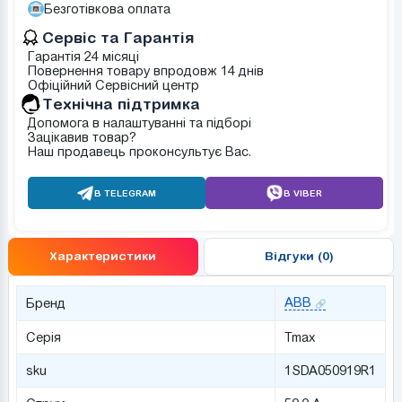
Безготівкова оплата
Сервіс та Гарантія
Гарантія 24 місяці
Повернення товару впродовж 14 днів
Офіційний Сервісний центр
Tехнічна підтримка
Допомога в налаштуванні та підборі
Зацікавив товар?
Наш продавець проконсультує Вас.
В TELEGRAM
В VIBER
Характеристики
Відгуки (0)
ABB
Бренд
Серія
Tmax
sku
1SDA050919R1