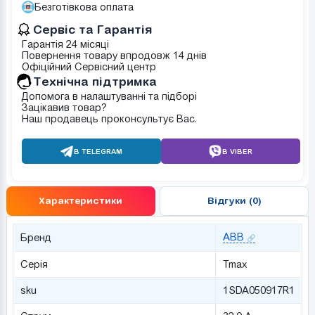
Безготівкова оплата
Сервіс та Гарантія
Гарантія 24 місяці
Повернення товару впродовж 14 днів
Офіційний Сервісний центр
Tехнічна підтримка
Допомога в налаштуванні та підборі
Зацікавив товар?
Наш продавець проконсультує Вас.
В TELEGRAM
В VIBER
Характеристики
Відгуки (0)
ABB
Бренд
Серія
Tmax
sku
1SDA050917R1