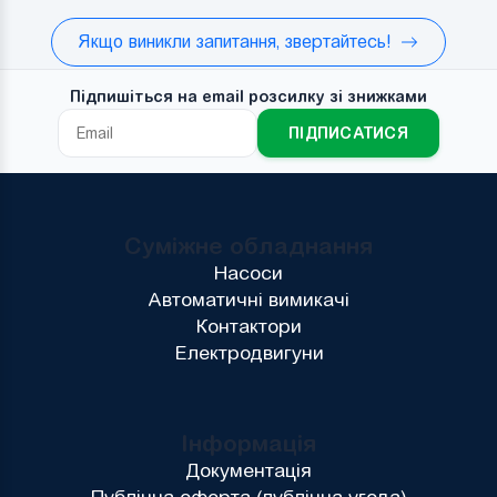
Якщо виникли запитання, звертайтесь!
Підпишіться на email розсилку зі знижками
ПІДПИСАТИСЯ
Суміжне обладнання
Насоси
Автоматичні вимикачі
Контактори
Електродвигуни
Інформація
Документація