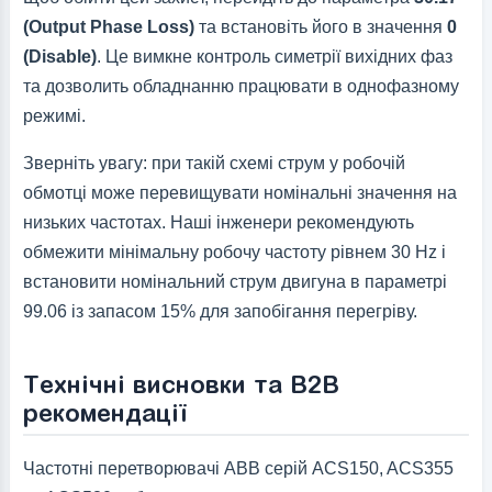
(Output Phase Loss)
та встановіть його в значення
0
(Disable)
. Це вимкне контроль симетрії вихідних фаз
та дозволить обладнанню працювати в однофазному
режимі.
Зверніть увагу: при такій схемі струм у робочій
обмотці може перевищувати номінальні значення на
низьких частотах. Наші інженери рекомендують
обмежити мінімальну робочу частоту рівнем 30 Hz і
встановити номінальний струм двигуна в параметрі
99.06 із запасом 15% для запобігання перегріву.
Технічні висновки та B2B
рекомендації
Частотні перетворювачі ABB серій ACS150, ACS355