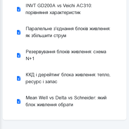
INVT GD200A vs Veichi AC310:
порівняння характеристик
Паралельне з'єднання блоків живлення:
як збільшити струм
Резервування блоків живлення: схема
N+1
ККД і дерейтинг блока живлення: тепло,
ресурс і запас
Mean Well vs Delta vs Schneider: який
блок живлення обрати