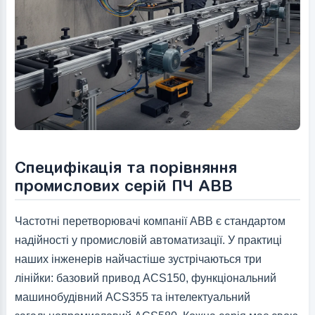
Специфікація та порівняння
промислових серій ПЧ ABB
Частотні перетворювачі компанії ABB є стандартом
надійності у промисловій автоматизації. У практиці
наших інженерів найчастіше зустрічаються три
лінійки: базовий привод ACS150, функціональний
машинобудівний ACS355 та інтелектуальний