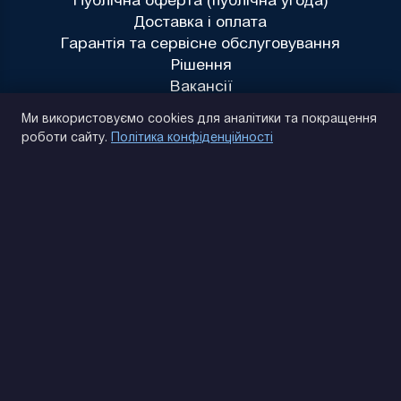
Публічна оферта (публічна угода)
Доставка і оплата
Гарантія та сервісне обслуговування
Рішення
Вакансії
Політика конфіденційності
Ми використовуємо cookies для аналітики та покращення
роботи сайту.
Політика конфіденційності
(093) 170 14 25
Знайдемо. Підкажемо. Домовимося
Відгуки Google
4.9
★★★★★
Контакти