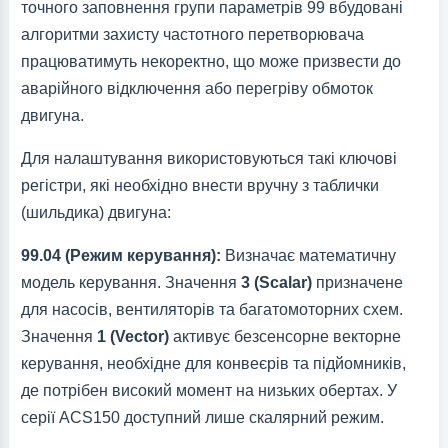
точного заповнення групи параметрів 99 вбудовані
алгоритми захисту частотного перетворювача
працюватимуть некоректно, що може призвести до
аварійного відключення або перегріву обмоток
двигуна.
Для налаштування використовуються такі ключові
регістри, які необхідно внести вручну з таблички
(шильдика) двигуна:
99.04 (Режим керування):
Визначає математичну
модель керування. Значення
3 (Scalar)
призначене
для насосів, вентиляторів та багатомоторних схем.
Значення
1 (Vector)
активує безсенсорне векторне
керування, необхідне для конвеєрів та підйомників,
де потрібен високий момент на низьких обертах. У
серії ACS150 доступний лише скалярний режим.