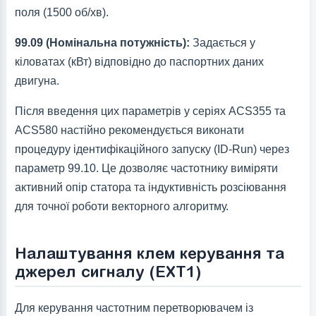
поля (1500 об/хв).
99.09 (Номінальна потужність):
Задається у
кіловатах (кВт) відповідно до паспортних даних
двигуна.
Після введення цих параметрів у серіях ACS355 та
ACS580 настійно рекомендується виконати
процедуру ідентифікаційного запуску (ID-Run) через
параметр 99.10. Це дозволяє частотнику виміряти
активний опір статора та індуктивність розсіювання
для точної роботи векторного алгоритму.
Налаштування клем керування та
джерел сигналу (EXT1)
Для керування частотним перетворювачем із