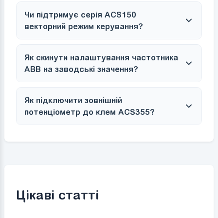
Чи підтримує серія ACS150
векторний режим керування?
Як скинути налаштування частотника
ABB на заводські значення?
Як підключити зовнішній
потенціометр до клем ACS355?
Цікаві статті