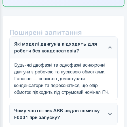
Поширені запитання
Які моделі двигунів підходять для
роботи без конденсаторів?
Будь-які двофазні та однофазні асинхронні
двигуни з робочою та пусковою обмотками.
Головне — повністю демонтувати
конденсатори та переконатися, що опір
обмоток підходить під струмовий номінал ПЧ.
Чому частотник ABB видає помилку
F0001 при запуску?