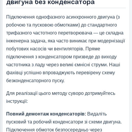
двигуна без конденсатора
Підключення однофазного асинхронного двигуна (з
робочою та пусковою обмотками) до стандартного
трифазного частотного перетворювача — це складна
інженерна задача, яка часто виникає при модернізації
побутових насосів чи вентиляторів. Пряме
підключення з конденсатором призведе до виходу
частотника з ладу через великі ємнісні струми. Наші
фахівці успішно впроваджують перевірену схему
безконденсаторного пуску.
Для реалізації цього методу суворо дотримуйтесь
інструкції:
Повний демонтаж конденсаторів:
Видаліть
пусковий та робочий конденсатори зі схеми двигуна.
Підключення обмоток безпосередньо через