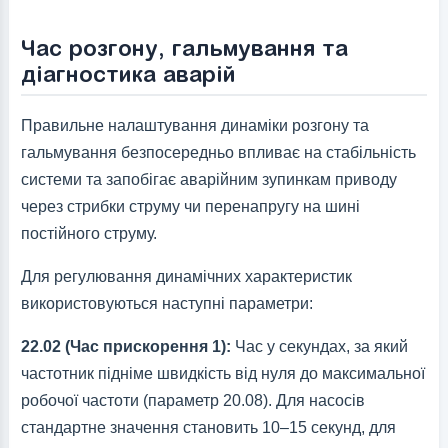
Час розгону, гальмування та
діагностика аварій
Правильне налаштування динаміки розгону та
гальмування безпосередньо впливає на стабільність
системи та запобігає аварійним зупинкам приводу
через стрибки струму чи перенапругу на шині
постійного струму.
Для регулювання динамічних характеристик
використовуються наступні параметри:
22.02 (Час прискорення 1):
Час у секундах, за який
частотник підніме швидкість від нуля до максимальної
робочої частоти (параметр 20.08). Для насосів
стандартне значення становить 10–15 секунд, для