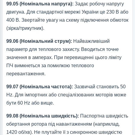
99.05 (Номінальна напруга):
Задає робочу напругу
двигуна. Для стандартної мережі України це 230 В або
400 В. Звертайте увагу на схему підключення обмоток
(зірка/трикутник).
99.06 (Номінальний струм):
Найважливіший
параметр для теплового захисту. Вводиться точне
значення в амперах. При перевищенні цього ліміту
ПЧ вимкнеться за помилкою теплового
перевантаження.
99.07 (Номінальна частота):
Зазвичай становить 50
Hz. Для імпортних або спеціалізованих моторів може
бути 60 Hz або вище.
99.08 (Номінальна швидкість):
Паспортна швидкість
обертання ротора під навантаженням (наприклад,
1420 об/хв). Не плутайте її з синхронною швидкістю