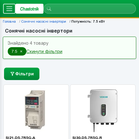
Chastotnik
Головна
Сонячні насосні інвертори
Потужність: 7.5 кВт
Сонячні насосні інвертори
Знайдено 4 товару
×
7.5
Скинути фільтри
Фільтри
SI21-D5-7R5G-A
SI30-D5-7R5G-R