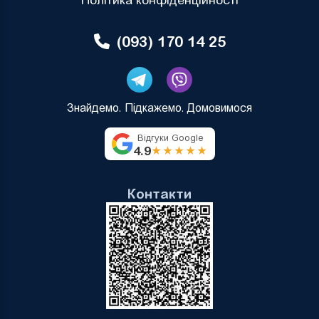
Політика конфіденційності
(093) 170 14 25
Знайдемо. Підкажемо. Домовимося
Відгуки Google
4.9
★★★★★
Контакти