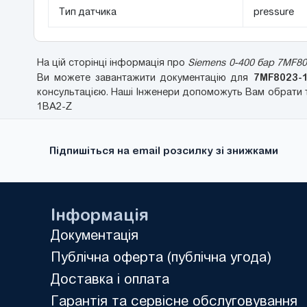
Тип датчика
pressure
На цій сторінці інформація про
Siemens 0-400 бар 7MF80
7MF8023-
Ви можете завантажити документацію для
консультацією. Наші Інженери допоможуть Вам обрати т
1BA2-Z
Підпишіться на email розсилку зі знижками
Інформація
Документація
Публічна оферта (публічна угода)
Доставка і оплата
Гарантія та сервісне обслуговування