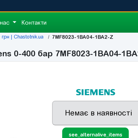
 нас
Контакти
грн | Chastotnik.ua
7MF8023-1BA04-1BA2-Z
ns 0-400 бар 7MF8023-1BA04-1BA
Немає в наявності
see_alternalive_items