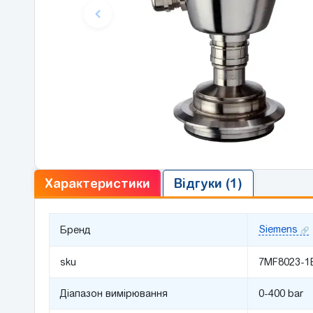
Характеристики
Відгуки (1)
Siemens
Бренд
sku
7MF8023-1
Діапазон вимірювання
0-400 bar