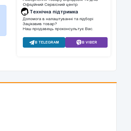
Офіційний Сервісний центр
Tехнічна підтримка
Допомога в налаштуванні та підборі
Зацікавив товар?
Наш продавець проконсультує Вас.
В TELEGRAM
В VIBER