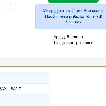
Ми зрадістю підбермо Вам аналог
Професійний підбір за тел. (093)
1701425
Бренд:
Siemens
Тип датчика:
pressure
BA04-1BA2-Z