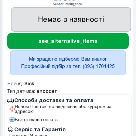
Немає в наявності
see_alternalive_items
Ми зрадістю підбермо Вам аналог
Професійний підбір за тел. (093) 1701425
Бренд:
Sick
Тип датчика:
encoder
Способи доставки та оплата
Новою Поштою до відділення або курєром за
адресою
Безготівкова оплата
Сервіс та Гарантія
Гарантія 24 місяці