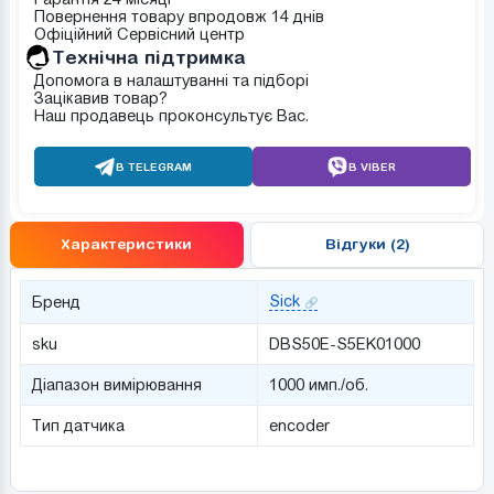
Повернення товару впродовж 14 днів
Офіційний Сервісний центр
Tехнічна підтримка
Допомога в налаштуванні та підборі
Зацікавив товар?
Наш продавець проконсультує Вас.
В TELEGRAM
В VIBER
Характеристики
Відгуки (2)
Sick
Бренд
sku
DBS50E-S5EK01000
Діапазон вимірювання
1000 имп./об.
Тип датчика
encoder